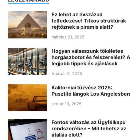
Ez lehet az évszázad
felfedezése! Titkos struktúrák
rejtőznek a piramis alatt?
március 21, 2025
Hogyan válasszunk tökéletes
horgászbotot és felszerelést? A
legjobb tippek és ajánlások
február 6, 2025
Kaliforniai tűzvész 2025:
Pusztító lángok Los Angelesben
január 10, 2025
Fontos változás az Ügyfélkapu
rendszerében – Mit tehetsz az
átállás előtt?