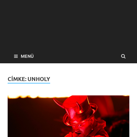
MENÜ
CÍMKE:
UNHOLY