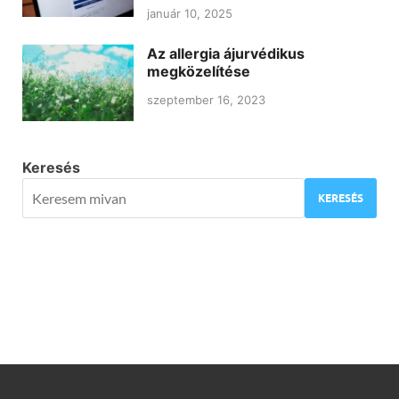
január 10, 2025
Az allergia ájurvédikus
megközelítése
szeptember 16, 2023
Keresés
KERESÉS