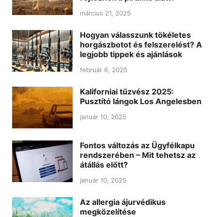
március 21, 2025
Hogyan válasszunk tökéletes
horgászbotot és felszerelést? A
legjobb tippek és ajánlások
február 6, 2025
Kaliforniai tűzvész 2025:
Pusztító lángok Los Angelesben
január 10, 2025
Fontos változás az Ügyfélkapu
rendszerében – Mit tehetsz az
átállás előtt?
január 10, 2025
Az allergia ájurvédikus
megközelítése