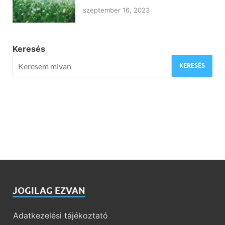
szeptember 16, 2023
Keresés
KERESÉS
JOGILAG EZVAN
Adatkezelési tájékoztató