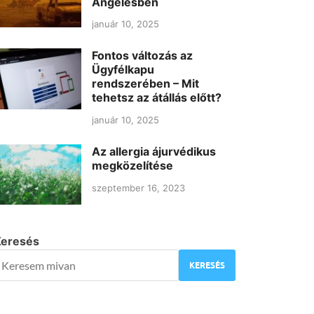
Angelesben
január 10, 2025
Fontos változás az
Ügyfélkapu
rendszerében – Mit
tehetsz az átállás előtt?
január 10, 2025
Az allergia ájurvédikus
megközelítése
szeptember 16, 2023
Keresés
KERESÉS