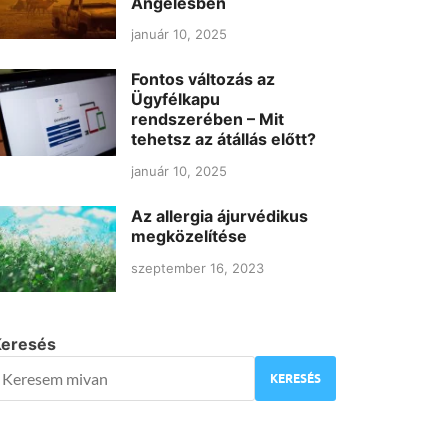
Angelesben
január 10, 2025
Fontos változás az
Ügyfélkapu
rendszerében – Mit
tehetsz az átállás előtt?
január 10, 2025
Az allergia ájurvédikus
megközelítése
szeptember 16, 2023
Keresés
KERESÉS