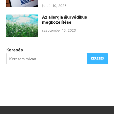
január 10, 2025
Az allergia ájurvédikus
megközelítése
szeptember 16, 2023
Keresés
KERESÉS