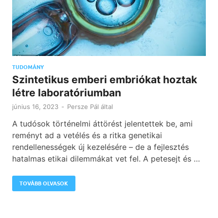
TUDOMÁNY
Szintetikus emberi embriókat hoztak
létre laboratóriumban
június 16, 2023
-
Persze Pál
által
A tudósok történelmi áttörést jelentettek be, ami
reményt ad a vetélés és a ritka genetikai
rendellenességek új kezelésére – de a fejlesztés
hatalmas etikai dilemmákat vet fel. A petesejt és …
TOVÁBB OLVASOK