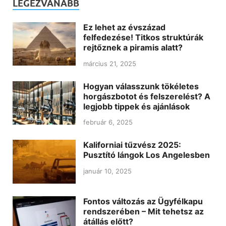
LEGEZVANABB
Ez lehet az évszázad
felfedezése! Titkos struktúrák
rejtőznek a piramis alatt?
március 21, 2025
Hogyan válasszunk tökéletes
horgászbotot és felszerelést? A
legjobb tippek és ajánlások
február 6, 2025
Kaliforniai tűzvész 2025:
Pusztító lángok Los Angelesben
január 10, 2025
Fontos változás az Ügyfélkapu
rendszerében – Mit tehetsz az
átállás előtt?