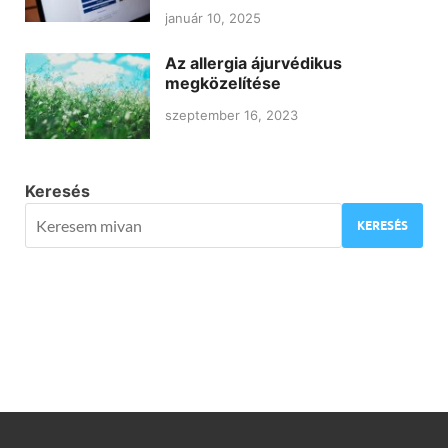
január 10, 2025
Az allergia ájurvédikus
megközelítése
szeptember 16, 2023
Keresés
KERESÉS