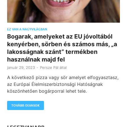
EZ VAN A NAGYVILÁGBAN
Bogarak, amelyeket az EU jóvoltából
kenyérben, sörben és számos más, „a
lakosságnak szánt” termékben
használnak majd fel
január 29, 2023
-
Persze Pál
által
A következő pizza vagy sör amelyet elfogyasztasz,
az Európai Élelmiszerbiztonsági Hatóságnak
köszönhetően bogárporral lehet tele.
TOVÁBB OLVASOK