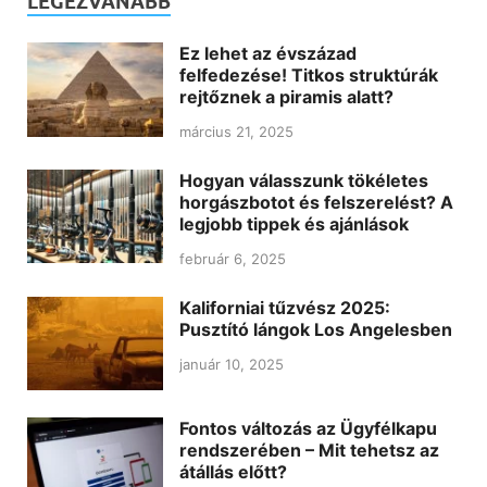
LEGEZVANABB
Ez lehet az évszázad
felfedezése! Titkos struktúrák
rejtőznek a piramis alatt?
március 21, 2025
Hogyan válasszunk tökéletes
horgászbotot és felszerelést? A
legjobb tippek és ajánlások
február 6, 2025
Kaliforniai tűzvész 2025:
Pusztító lángok Los Angelesben
január 10, 2025
Fontos változás az Ügyfélkapu
rendszerében – Mit tehetsz az
átállás előtt?