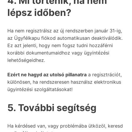
4. Mi történik, ha nem
lépsz időben?
Ha nem regisztrálsz az új rendszerben január 31-ig,
az Ügyfélkapu fiókod automatikusan deaktiválódik.
Ez azt jelenti, hogy nem fogsz tudni hozzáférni
korábbi dokumentumaidhoz vagy ügyintézési
lehetőségeidhez.
Ezért ne hagyd az utolsó pillanatra
a regisztrációt,
különösen, ha rendszeresen használsz elektronikus
ügyintézési szolgáltatásokat!
5. További segítség
Ha kérdésed van, vagy problémába ütközöl, keresd