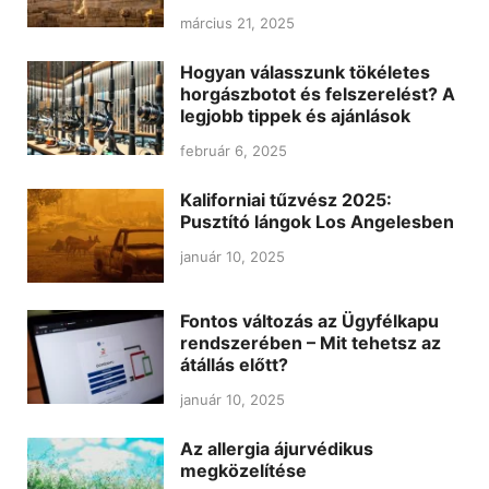
március 21, 2025
Hogyan válasszunk tökéletes
horgászbotot és felszerelést? A
legjobb tippek és ajánlások
február 6, 2025
Kaliforniai tűzvész 2025:
Pusztító lángok Los Angelesben
január 10, 2025
Fontos változás az Ügyfélkapu
rendszerében – Mit tehetsz az
átállás előtt?
január 10, 2025
Az allergia ájurvédikus
megközelítése