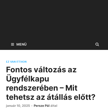
MENÜ
EZ VAN ITTHON
Fontos változás az
Ügyfélkapu
rendszerében – Mit
tehetsz az átállás előtt?
január 10, 2025
-
Persze Pál
által