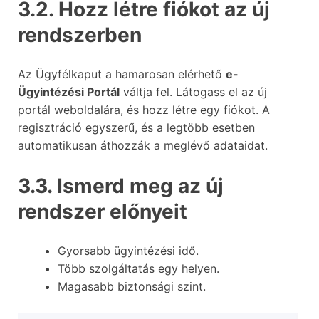
3.2. Hozz létre fiókot az új
rendszerben
Az Ügyfélkaput a hamarosan elérhető
e-
Ügyintézési Portál
váltja fel. Látogass el az új
portál weboldalára, és hozz létre egy fiókot. A
regisztráció egyszerű, és a legtöbb esetben
automatikusan áthozzák a meglévő adataidat.
3.3. Ismerd meg az új
rendszer előnyeit
Gyorsabb ügyintézési idő.
Több szolgáltatás egy helyen.
Magasabb biztonsági szint.