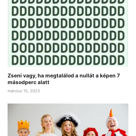
Zseni vagy, ha megtalálod a nullát a képen 7
másodperc alatt
március 15, 2023