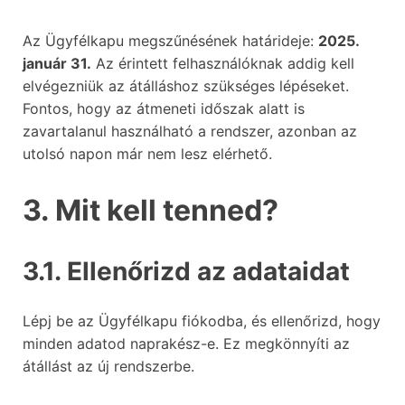
Az Ügyfélkapu megszűnésének határideje:
2025.
január 31.
Az érintett felhasználóknak addig kell
elvégezniük az átálláshoz szükséges lépéseket.
Fontos, hogy az átmeneti időszak alatt is
zavartalanul használható a rendszer, azonban az
utolsó napon már nem lesz elérhető.
3. Mit kell tenned?
3.1. Ellenőrizd az adataidat
Lépj be az Ügyfélkapu fiókodba, és ellenőrizd, hogy
minden adatod naprakész-e. Ez megkönnyíti az
átállást az új rendszerbe.