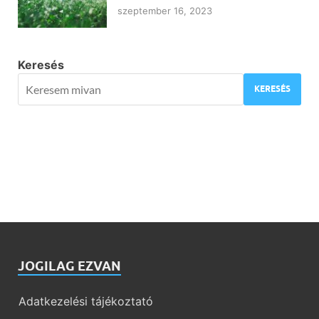
szeptember 16, 2023
Keresés
KERESÉS
JOGILAG EZVAN
Adatkezelési tájékoztató