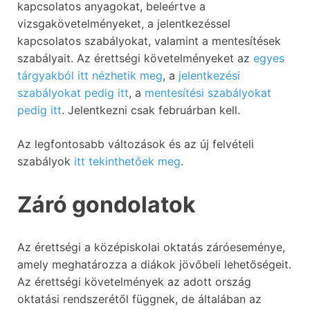
kapcsolatos anyagokat, beleértve a
vizsgakövetelményeket, a jelentkezéssel
kapcsolatos szabályokat, valamint a mentesítések
szabályait. Az érettségi követelményeket az
egyes
tárgyakból itt nézhetik meg
, a
jelentkezési
szabályokat pedig itt
, a
mentesítési szabályokat
pedig itt
. Jelentkezni csak februárban kell.
Az legfontosabb változások és az új felvételi
szabályok
itt tekinthetőek meg
.
Záró gondolatok
Az érettségi a középiskolai oktatás záróeseménye,
amely meghatározza a diákok jövőbeli lehetőségeit.
Az érettségi követelmények az adott ország
oktatási rendszerétől függnek, de általában az