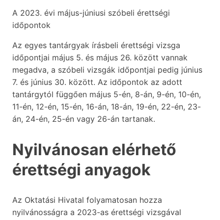
A 2023. évi május-júniusi szóbeli érettségi
időpontok
Az egyes tantárgyak írásbeli érettségi vizsga
időpontjai május 5. és május 26. között vannak
megadva, a szóbeli vizsgák időpontjai pedig június
7. és június 30. között. Az időpontok az adott
tantárgytól függően május 5-én, 8-án, 9-én, 10-én,
11-én, 12-én, 15-én, 16-án, 18-án, 19-én, 22-én, 23-
án, 24-én, 25-én vagy 26-án tartanak.
Nyilvánosan elérhető
érettségi anyagok
Az Oktatási Hivatal folyamatosan hozza
nyilvánosságra a 2023-as érettségi vizsgával