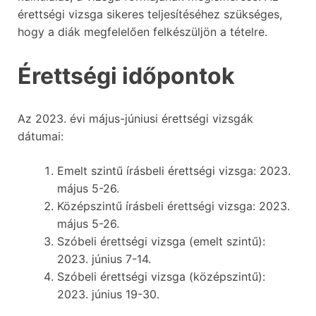
érettségi vizsga sikeres teljesítéséhez szükséges,
hogy a diák megfelelően felkészüljön a tételre.
Érettségi időpontok
Az 2023. évi május-júniusi érettségi vizsgák
dátumai:
Emelt szintű írásbeli érettségi vizsga: 2023.
május 5-26.
Középszintű írásbeli érettségi vizsga: 2023.
május 5-26.
Szóbeli érettségi vizsga (emelt szintű):
2023. június 7-14.
Szóbeli érettségi vizsga (középszintű):
2023. június 19-30.