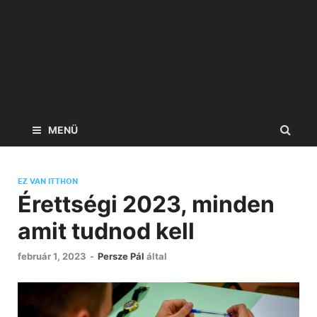
MENÜ
EZ VAN ITTHON
Érettségi 2023, minden
amit tudnod kell
február 1, 2023
-
Persze Pál
által