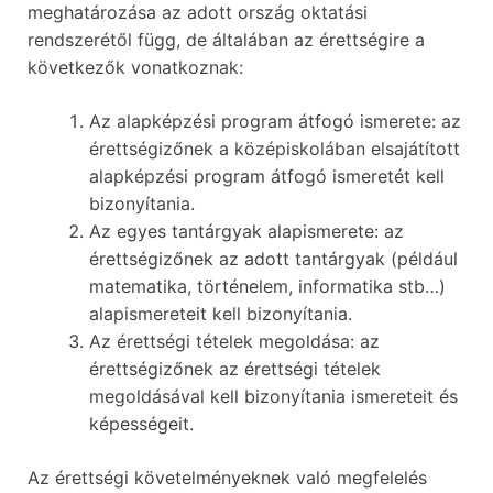
meghatározása az adott ország oktatási
rendszerétől függ, de általában az érettségire a
következők vonatkoznak:
Az alapképzési program átfogó ismerete: az
érettségizőnek a középiskolában elsajátított
alapképzési program átfogó ismeretét kell
bizonyítania.
Az egyes tantárgyak alapismerete: az
érettségizőnek az adott tantárgyak (például
matematika, történelem, informatika stb…)
alapismereteit kell bizonyítania.
Az érettségi tételek megoldása: az
érettségizőnek az érettségi tételek
megoldásával kell bizonyítania ismereteit és
képességeit.
Az érettségi követelményeknek való megfelelés