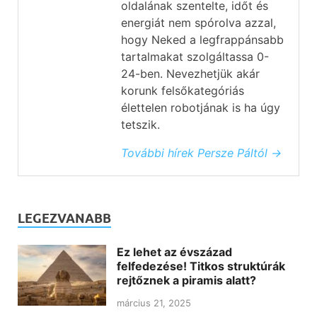
oldalának szentelte, időt és
energiát nem spórolva azzal,
hogy Neked a legfrappánsabb
tartalmakat szolgáltassa 0-
24-ben. Nevezhetjük akár
korunk felsőkategóriás
élettelen robotjának is ha úgy
tetszik.
További hírek Persze Páltól →
LEGEZVANABB
Ez lehet az évszázad
felfedezése! Titkos struktúrák
rejtőznek a piramis alatt?
március 21, 2025