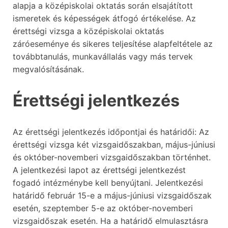
alapja a középiskolai oktatás során elsajátított
ismeretek és képességek átfogó értékelése. Az
érettségi vizsga a középiskolai oktatás
záróeseménye és sikeres teljesítése alapfeltétele az
továbbtanulás, munkavállalás vagy más tervek
megvalósításának.
Érettségi jelentkezés
Az érettségi jelentkezés időpontjai és határidői: Az
érettségi vizsga két vizsgaidőszakban, május-júniusi
és október-novemberi vizsgaidőszakban történhet.
A jelentkezési lapot az érettségi jelentkezést
fogadó intézménybe kell benyújtani. Jelentkezési
határidő február 15-e a május-júniusi vizsgaidőszak
esetén, szeptember 5-e az október-novemberi
vizsgaidőszak esetén. Ha a határidő elmulasztásra