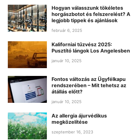
Hogyan válasszunk tökéletes
horgászbotot és felszerelést? A
legjobb tippek és ajánlások
február 6, 2025
Kaliforniai tűzvész 2025:
Pusztító lángok Los Angelesben
január 10, 2025
Fontos változás az Ügyfélkapu
rendszerében – Mit tehetsz az
átállás előtt?
január 10, 2025
Az allergia ájurvédikus
megközelítése
szeptember 16, 2023