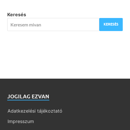
Keresés
KERESÉS
JOGILAG EZVAN
Adatkezelési tájékoztató
Impresszum