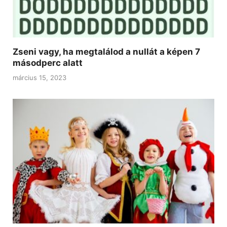
Zseni vagy, ha megtalálod a nullát a képen 7
másodperc alatt
március 15, 2023