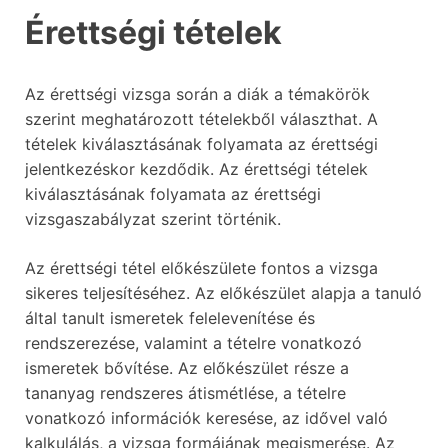
Érettségi tételek
Az érettségi vizsga során a diák a témakörök
szerint meghatározott tételekből választhat. A
tételek kiválasztásának folyamata az érettségi
jelentkezéskor kezdődik. Az érettségi tételek
kiválasztásának folyamata az érettségi
vizsgaszabályzat szerint történik.
Az érettségi tétel előkészülete fontos a vizsga
sikeres teljesítéséhez. Az előkészület alapja a tanuló
által tanult ismeretek felelevenítése és
rendszerezése, valamint a tételre vonatkozó
ismeretek bővítése. Az előkészület része a
tananyag rendszeres átismétlése, a tételre
vonatkozó információk keresése, az idővel való
kalkulálás, a vizsga formájának megismerése. Az