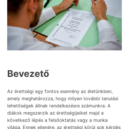
Bevezető
Az érettségi egy fontos esemény az életünkben,
amely meghatározza, hogy milyen további tanulási
lehetőségek állnak rendelkezésre számunkra. A
diákok megszerzik az érettségijeiket majd a
következő lépés a felsőoktatás vagy a munka
világa. Ennek ellenére, az érettségi körül sok kérdés