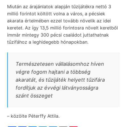
Miután az árajánlatok alapján tűzijátékra nettó 3
millió forintot költött volna a város, a pécsiek
akarata értelmében ezzel tovább növelik az idei
keretet. Az így 13,5 millió forintosra növelt keretből
immár mintegy 300 pécsi családot juttathatnak
tűzifához a leghidegebb hónapokban.
Természetesen vállalásomhoz híven
végre fogom hajtani a többség
akaratát, és tűzijáték helyett tűzifára
fordítjuk az évvégi látványosságra
szánt összeget
– közölte Péterffy Attila.