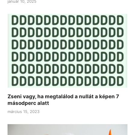
január 10, 2025
Zseni vagy, ha megtalálod a nullát a képen 7
másodperc alatt
március 15, 2023