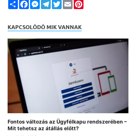
Megosztás
Facebook
Messenger
Telegram
Twitter
Email
Pinterest
KAPCSOLÓDÓ MIK VANNAK
Fontos változás az Ügyfélkapu rendszerében –
Mit tehetsz az átállás előtt?