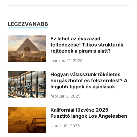
LEGEZVANABB
Ez lehet az évszázad
felfedezése! Titkos struktúrák
rejtőznek a piramis alatt?
március 21, 2025
Hogyan válasszunk tökéletes
horgászbotot és felszerelést? A
legjobb tippek és ajánlások
február 6, 2025
Kaliforniai tűzvész 2025:
Pusztító lángok Los Angelesben
január 10, 2025