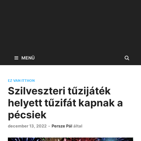
MENÜ
EZ VAN ITTHON
Szilveszteri tűzijáték
helyett tűzifát kapnak a
pécsiek
december 13, 2022
-
Persze Pál
által