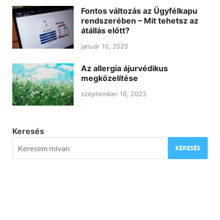
Fontos változás az Ügyfélkapu
rendszerében – Mit tehetsz az
átállás előtt?
január 10, 2025
Az allergia ájurvédikus
megközelítése
szeptember 16, 2023
Keresés
KERESÉS